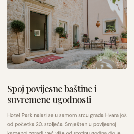
Spoj povijesne baštine i
suvremene ugodnosti
Hotel Park nalazi se u samom srcu grada Hvara još
od početka 20. stoljeća. Smješten u povijesnoj
kamenoj zgradi, već više od stotinu godina dio je