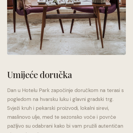
Umijeće doručka
Dan u Hotelu Park započinje doručkom na terasi s
pogledom na hvarsku luku i glavni gradski trg.
Svježi kruh i pekarski proizvodi, lokalni sirevi,
maslinovo ulje, med te sezonsko voće i povrće
pažljivo su odabrani kako bi vam pružili autentičan