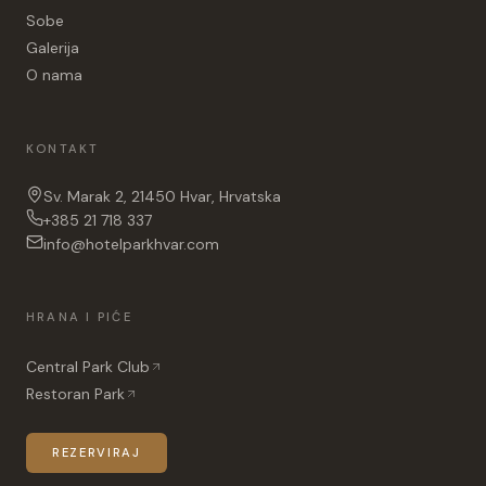
Sobe
Galerija
O nama
KONTAKT
Sv. Marak 2, 21450 Hvar, Hrvatska
+385 21 718 337
info@hotelparkhvar.com
HRANA I PIĆE
Central Park Club
Restoran Park
REZERVIRAJ