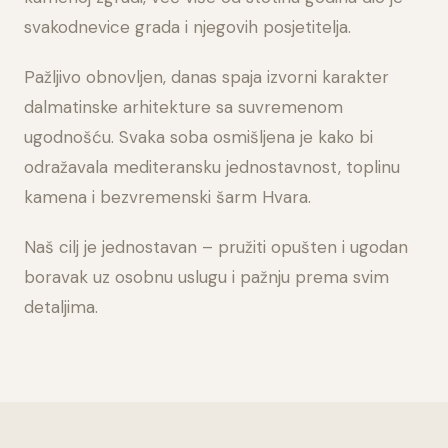
svakodnevice grada i njegovih posjetitelja.
Pažljivo obnovljen, danas spaja izvorni karakter
dalmatinske arhitekture sa suvremenom
ugodnošću. Svaka soba osmišljena je kako bi
odražavala mediteransku jednostavnost, toplinu
kamena i bezvremenski šarm Hvara.
Naš cilj je jednostavan – pružiti opušten i ugodan
boravak uz osobnu uslugu i pažnju prema svim
detaljima.