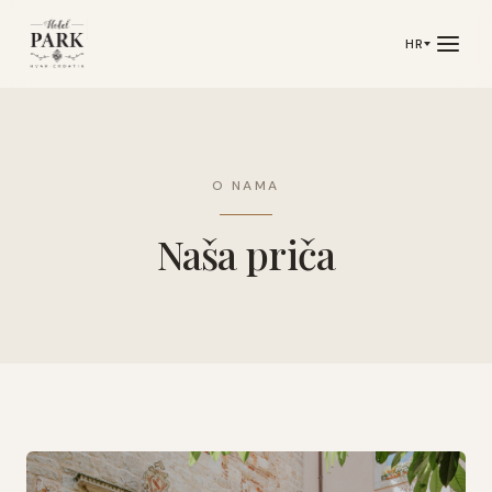
HR
O NAMA
Naša priča