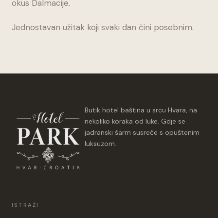
okus Dalmacije.
Jednostavan užitak koji svaki dan čini posebnim.
Butik hotel baština u srcu Hvara, na
nekoliko koraka od luke. Gdje se
jadranski šarm susreće s opuštenim
luksuzom.
ISTRAŽI