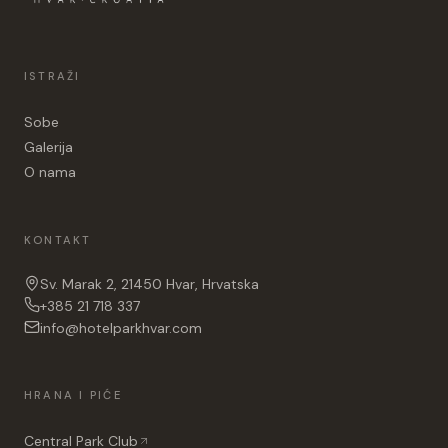
ISTRAŽI
Sobe
Galerija
O nama
KONTAKT
Sv. Marak 2, 21450 Hvar, Hrvatska
+385 21 718 337
info@hotelparkhvar.com
HRANA I PIĆE
Central Park Club