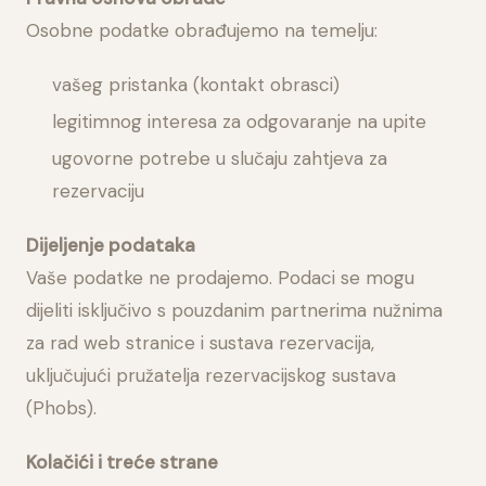
Osobne podatke obrađujemo na temelju:
vašeg pristanka (kontakt obrasci)
legitimnog interesa za odgovaranje na upite
ugovorne potrebe u slučaju zahtjeva za
rezervaciju
Dijeljenje podataka
Vaše podatke ne prodajemo. Podaci se mogu
dijeliti isključivo s pouzdanim partnerima nužnima
za rad web stranice i sustava rezervacija,
uključujući pružatelja rezervacijskog sustava
(Phobs).
Kolačići i treće strane