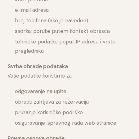
e-mail adresa
broj telefona (ako je naveden)
sadržaj poruke putem kontakt obrasca
tehničke podatke poput IP adrese i vrste
preglednika
Svrha obrade podataka
Vaše podatke koristimo za:
odgovaranje na upite
obradu zahtjeva za rezervaciju
pružanje korisničke podrške
osiguravanje ispravnog rada web stranice
Pravna osnova obrade