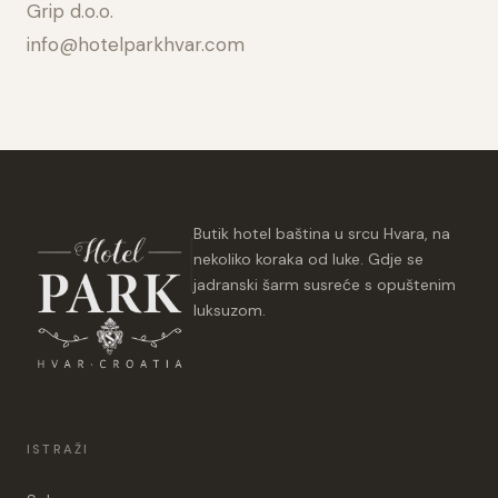
Grip d.o.o.
info@hotelparkhvar.com
Butik hotel baština u srcu Hvara, na
nekoliko koraka od luke. Gdje se
jadranski šarm susreće s opuštenim
luksuzom.
ISTRAŽI