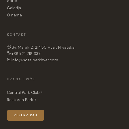
Sobe
Galerija
O nama
KONTAKT
Sv. Marak 2, 21450 Hvar, Hrvatska
+385 21 718 337
info@hotelparkhvar.com
HRANA I PIĆE
Central Park Club
Restoran Park
REZERVIRAJ